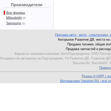
Производители
Все фирмы
Mitsubishi
(2)
Samsung
(2)
Продажа авто-, мото-, спецтехники, 
Авторынок Развитие ДВ, места на ав
Продажа техники, общие вопро
Продажа запчастей и расходник
Варианты названия компании: АвтоПодгороденка, ООО Техснаб
Владивосток,авторынок на Подгороденке, ГК Развитие ДВ, Развитие ДВ,
Razvitie-DV, RazvitieDV,
Правил
Резина X-GRIP | э
Мотомагазин Yamotori.RU - всё д