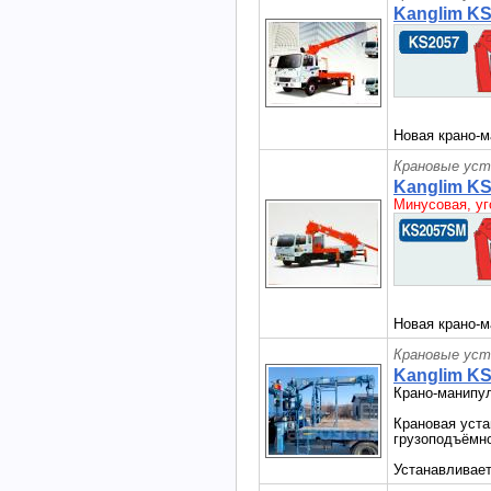
Kanglim K
Новая крано-м
Крановые уст
Kanglim K
Минусовая, уг
Новая крано-м
Крановые уст
Kanglim KS
Крано-манипу
Крановая уста
грузоподъёмно
Устанавливает