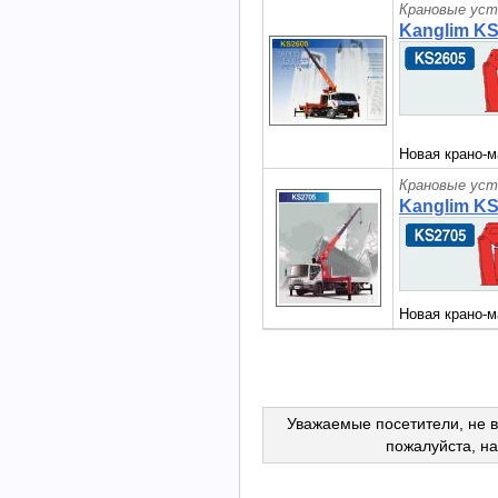
Крановые уст
Kanglim K
Новая крано-м
Крановые уст
Kanglim K
Новая крано-м
Уважаемые посетители, не в
пожалуйста, н