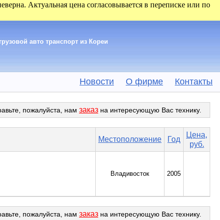
 неверна. Актуальная цена согласовывается в переписке или по
грузовой авто транспорт из Кореи
Новости
О фирме
Контакты
заказ
равьте, пожалуйста, нам
на интересующую Вас технику.
Цена,
Местоположение
Год
руб.
Владивосток
2005
заказ
равьте, пожалуйста, нам
на интересующую Вас технику.