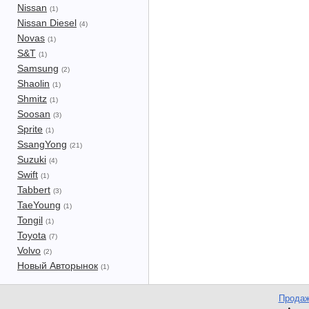
Nissan
(1)
Nissan Diesel
(4)
Novas
(1)
S&T
(1)
Samsung
(2)
Shaolin
(1)
Shmitz
(1)
Soosan
(3)
Sprite
(1)
SsangYong
(21)
Suzuki
(4)
Swift
(1)
Tabbert
(3)
TaeYoung
(1)
Tongil
(1)
Toyota
(7)
Volvo
(2)
Новый Авторынок
(1)
Продаж